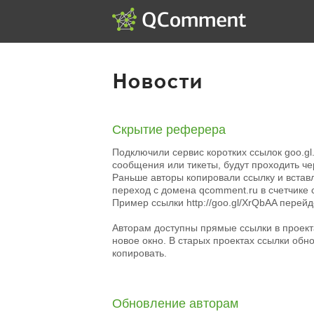
Новости
Скрытие реферера
Подключили сервис коротких ссылок goo.gl
сообщения или тикеты, будут проходить чер
Раньше авторы копировали ссылку и вставл
переход с домена qcomment.ru в счетчике с
Пример ссылки http://goo.gl/XrQbAA перейде
Авторам доступны прямые ссылки в проекта
новое окно. В старых проектах ссылки об
копировать.
Обновление авторам