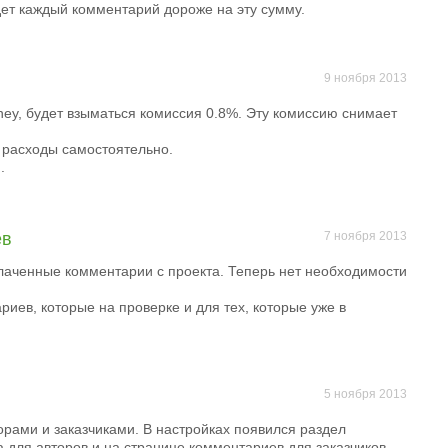
дет каждый комментарий дороже на эту сумму.
9 ноября 2013
ey, будет взыматься комиссия 0.8%. Эту комиссию снимает
 расходы самостоятельно.
.
ев
7 ноября 2013
лаченные комментарии с проекта. Теперь нет необходимости
риев, которые на проверке и для тех, которые уже в
5 ноября 2013
орами и заказчиками. В настройках появился раздел
 для авторов и на странице комментариев для заказчиков,