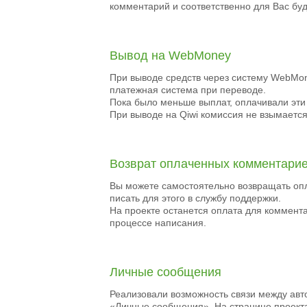
комментарий и соответственно для Вас бу
Вывод на WebMoney
При выводе средств через систему WebMon
платежная система при переводе.
Пока было меньше выплат, оплачивали эти
При выводе на Qiwi комиссия не взымается
Возврат оплаченных комментари
Вы можете самостоятельно возвращать оп
писать для этого в службу поддержки.
На проекте останется оплата для коммента
процессе написания.
Личные сообщения
Реализовали возможность связи между авт
«Личные сообщения». На странице проекта