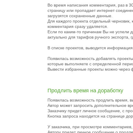
Во время написания комментария, раз в 30 
страницу или пропадает интернет соединен
загрузятся сохраненные данные.
Для каждого проекта отдельный черновик, 
комментария сразу удаляется.
Если по каким-то причинам Вы не успели д
актуально для тарифов ручного экспорта, г
В списке проектов, выводится информация
Появилась возможность добавлять проекты
которые выполняете с определенной пери
Вывести избранные проекты можно через 
Продлить время на доработку
Появилась возможность продлить время, в
Автор может запросить дополнительное вре
Заказчику придет личное сообщение, с пр
Кнопка запроса находится на странице до
У заказчика, при просмотре комментариев,
Автору придет личное сообщение о продл