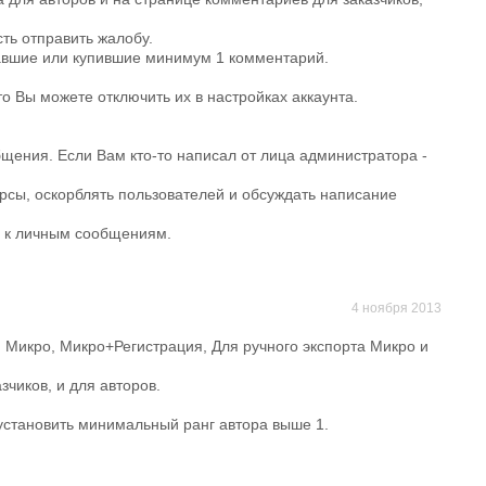
ть отправить жалобу.
завшие или купившие минимум 1 комментарий.
о Вы можете отключить их в настройках аккаунта.
щения. Если Вам кто-то написал от лица администратора -
сы, оскорблять пользователей и обсуждать написание
а к личным сообщениям.
4 ноября 2013
Микро, Микро+Регистрация, Для ручного экспорта Микро и
зчиков, и для авторов.
установить минимальный ранг автора выше 1.