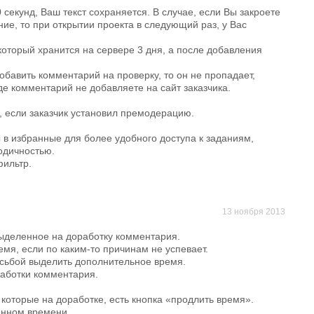
секунд, Ваш текст сохраняется. В случае, если Вы закроете
ие, то при открытии проекта в следующий раз, у Вас
который хранится на сервере 3 дня, а после добавления
обавить комментарий на проверку, то он не пропадает,
де комментарий не добавляете на сайт заказчика.
, если заказчик установил премодерацию.
 в избранные для более удобного доступа к заданиям,
одичностью.
фильтр.
13 ноября 2013
ыделенное на доработку комментария.
мя, если по каким-то причинам не успевает.
осьбой выделить дополнительное время.
работки комментария.
 которые на доработке, есть кнопка «продлить время».
енном времени.