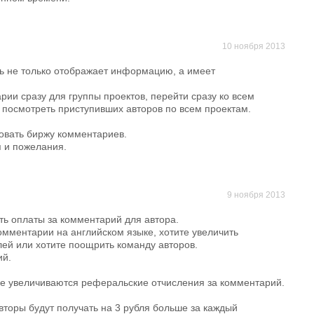
10 ноября 2013
рь не только отображает информацию, а имеет
ии сразу для группы проектов, перейти сразу ко всем
 посмотреть приступивших авторов по всем проектам.
овать биржу комментариев.
 и пожелания.
9 ноября 2013
ть оплаты за комментарий для автора.
комментарии на английском языке, хотите увеличить
лей или хотите поощрить команду авторов.
ий.
не увеличиваются реферальские отчисления за комментарий.
авторы будут получать на 3 рубля больше за каждый