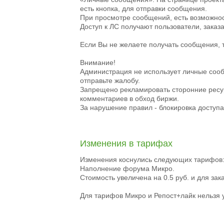
есть кнопка, для отправки сообщения.
При просмотре сообщений, есть возможнос
Доступ к ЛС получают пользователи, зака
Если Вы не желаете получать сообщения, т
Внимание!
Администрация не использует личные сооб
отправьте жалобу.
Запрещено рекламировать сторонние ресур
комментариев в обход биржи.
За нарушение правил - блокировка доступ
Изменения в тарифах
Изменения коснулись следующих тарифов: 
Наполнение форума Микро.
Стоимость увеличена на 0.5 руб. и для зака
Для тарифов Микро и Репост+лайк нельзя 