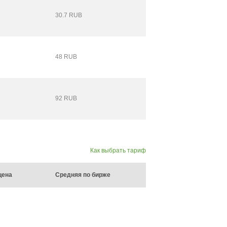
30.7 RUB
48 RUB
92 RUB
Как выбрать тариф
цена
Средняя по бирже