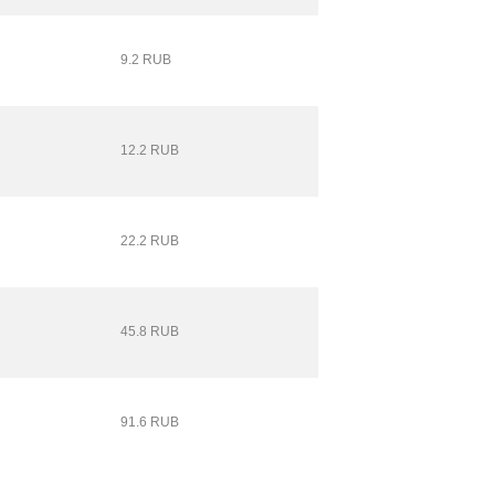
9.2 RUB
12.2 RUB
22.2 RUB
45.8 RUB
91.6 RUB