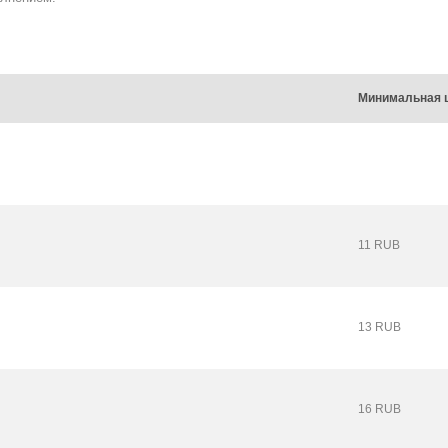
Минимальная 
11 RUB
13 RUB
16 RUB