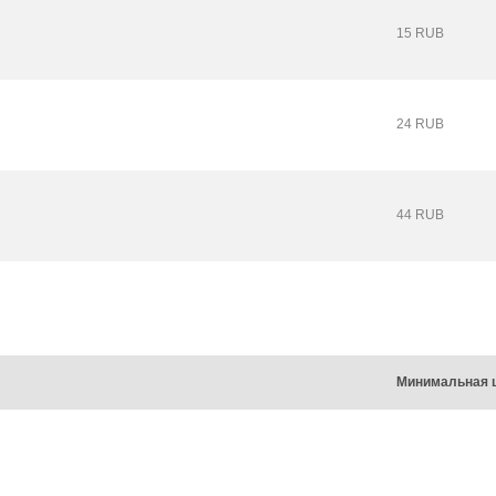
15 RUB
24 RUB
44 RUB
Минимальная 