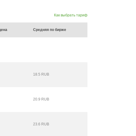
Как выбрать тариф
цена
Средняя по бирже
18.5 RUB
20.9 RUB
23.6 RUB