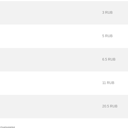
3 RUB
5 RUB
6.5 RUB
11 RUB
20.5 RUB
олнением.