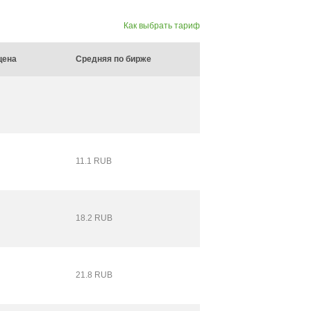
Как выбрать тариф
цена
Средняя по бирже
11.1 RUB
18.2 RUB
21.8 RUB