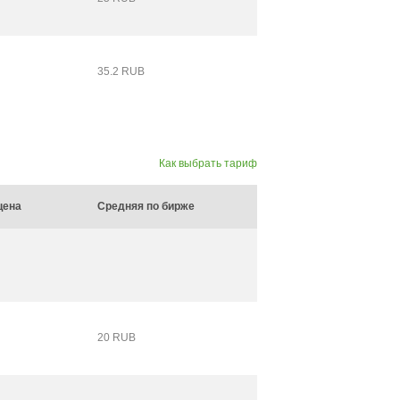
35.2 RUB
Как выбрать тариф
цена
Средняя по бирже
20 RUB