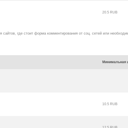
20.5 RUB
ля сайтов, где стоит форма комментирования от соц. сетей или необходи
Минимальная 
10.5 RUB
12.5 RUB