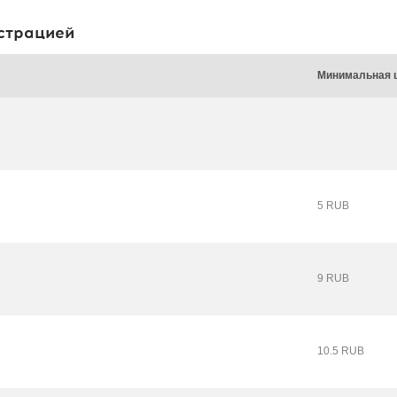
страцией
Минимальная 
5 RUB
9 RUB
10.5 RUB