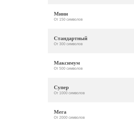
Мини
От 150 символов
Стандартный
От 300 символов
Максимум
От 500 символов
Супер
От 1000 символов
Мега
От 2000 символов