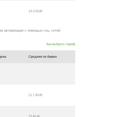
33.5 RUB
ма авторизация с помощью соц. сетей.
Как выбрать тариф
цена
Средняя по бирже
21.1 RUB
25 RUB