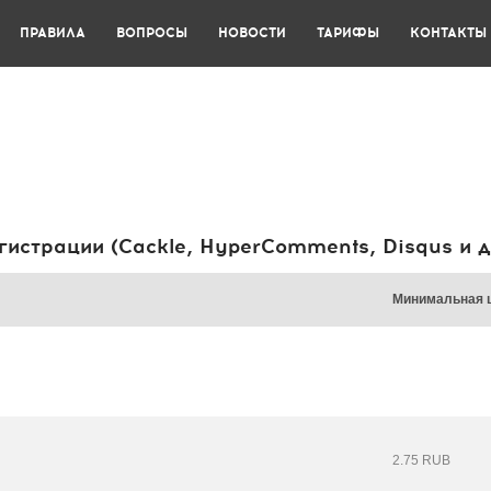
ПРАВИЛА
ВОПРОСЫ
НОВОСТИ
ТАРИФЫ
КОНТАКТЫ
гистрации (Cackle, HyperComments, Disqus и д
Минимальная 
2.75 RUB