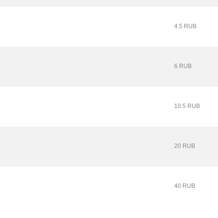
4.5 RUB
6 RUB
10.5 RUB
20 RUB
40 RUB