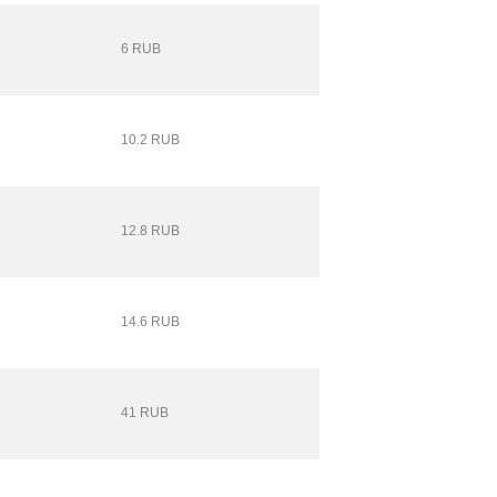
6 RUB
10.2 RUB
12.8 RUB
14.6 RUB
41 RUB