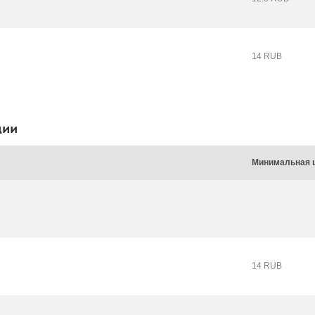
14 RUB
ции
Минимальная 
14 RUB