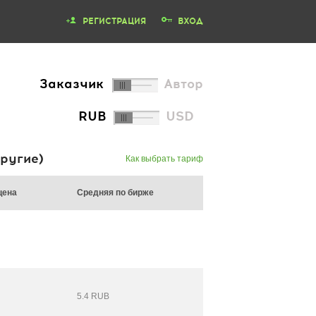
РЕГИСТРАЦИЯ
ВХОД
Заказчик
Автор
RUB
USD
ругие)
Как выбрать тариф
цена
Средняя по бирже
5.4 RUB