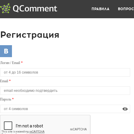
ПРАВИЛА
ВОПРО
Регистрация
Логин / Email
*
Email
*
Пароль
*