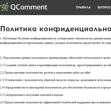
ПРАВИЛА
ВОПРО
Политика конфиденциально
1. Настоящая Политика конфиденциальности устанавливает обязательства администраци
конфиденциальности персональных данных, которые пользователь предоставляет по запр
2. Персональные данные пользователя администрация сайта может использовать в целях
2.1 Создания учетной записи и идентификации пользователя, зарегистрированного на сай
2.2 Предоставления пользователю доступа к выполнению работ на сайте.
2.3 Установления с пользователем обратной связи по вопросам, касающимся использова
2.4 Определения места нахождения пользователя для обеспечения безопасности и пред
2.5 Своевременного получения платежей и выплат.
2.6 Предоставления пользователю эффективной технической поддержки при возникновен