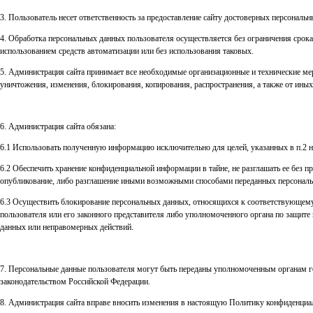
3. Пользователь несет ответственность за предоставление сайту достоверных персональн
4. Обработка персональных данных пользователя осуществляется без ограничения срок
использованием средств автоматизации или без использования таковых.
5. Администрация сайта принимает все необходимые организационные и технические ме
уничтожения, изменения, блокирования, копирования, распространения, а также от ины
6. Администрация сайта обязана:
6.1 Использовать полученную информацию исключительно для целей, указанных в п.2 
6.2 Обеспечить хранение конфиденциальной информации в тайне, не разглашать ее без п
опубликование, либо разглашение иными возможными способами переданных персональ
6.3 Осуществить блокирование персональных данных, относящихся к соответствующему 
пользователя или его законного представителя либо уполномоченного органа по защите
данных или неправомерных действий.
7. Персональные данные пользователя могут быть переданы уполномоченным органам го
законодательством Российской Федерации.
8. Администрация сайта вправе вносить изменения в настоящую Политику конфиденциал