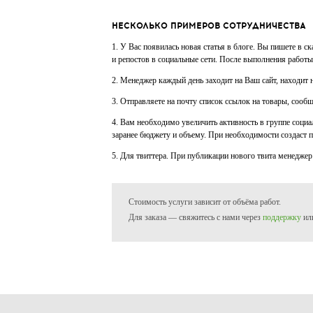
НЕСКОЛЬКО ПРИМЕРОВ СОТРУДНИЧЕСТВА
1. У Вас появилась новая статья в блоге. Вы пишете в с
и репостов в социальные сети. После выполнения работы
2. Менеджер каждый день заходит на Ваш сайт, находит но
3. Отправляете на почту список ссылок на товары, сооб
4. Вам необходимо увеличить активность в группе социа
заранее бюджету и объему. При необходимости создаст п
5. Для твиттера. При публикации нового твита менеджер
Стоимость услуги зависит от объёма работ.
Для заказа — свяжитесь с нами через
поддержку
ил