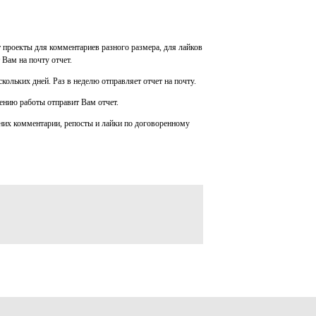
т проекты для комментариев разного размера, для лайков
 Вам на почту отчет.
скольких дней. Раз в неделю отправляет отчет на почту.
шению работы отправит Вам отчет.
я них комментарии, репосты и лайки по договоренному