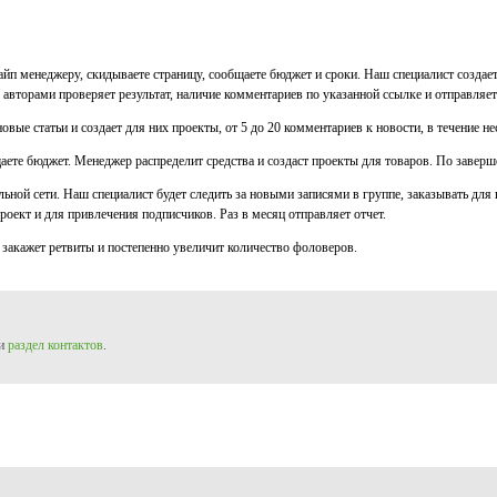
кайп менеджеру, скидываете страницу, сообщаете бюджет и сроки. Наш специалист создае
 авторами проверяет результат, наличие комментариев по указанной ссылке и отправляет
вые статьи и создает для них проекты, от 5 до 20 комментариев к новости, в течение не
щаете бюджет. Менеджер распределит средства и создаст проекты для товаров. По завер
льной сети. Наш специалист будет следить за новыми записями в группе, заказывать дл
роект и для привлечения подписчиков. Раз в месяц отправляет отчет.
 закажет ретвиты и постепенно увеличит количество фоловеров.
и
раздел контактов
.