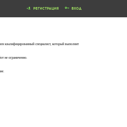
РЕГИСТРАЦИЯ
ВХОД
влен квалифицированный специалист, который выполнит
от не ограниченно.
ие.