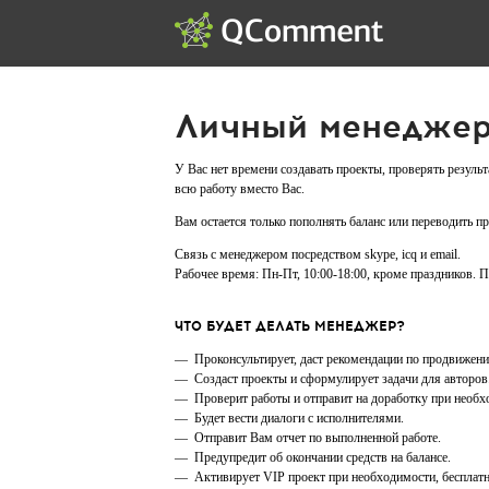
Личный менедже
У Вас нет времени создавать проекты, проверять резул
всю работу вместо Вас.
Вам остается только пополнять баланс или переводить 
Связь с менеджером посредством skype, icq и email.
Рабочее время: Пн-Пт, 10:00-18:00, кроме праздников. 
ЧТО БУДЕТ ДЕЛАТЬ МЕНЕДЖЕР?
— Проконсультирует, даст рекомендации по продвижени
— Создаст проекты и сформулирует задачи для авторов
— Проверит работы и отправит на доработку при необх
— Будет вести диалоги с исполнителями.
— Отправит Вам отчет по выполненной работе.
— Предупредит об окончании средств на балансе.
— Активирует VIP проект при необходимости, бесплатн