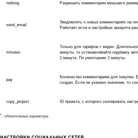
notlong
Разрешить комментарии меньшего размера
Уведомлять о новых комментариях на поч
send_email
Работает если в настройках аккаунта р
Только для тарифов с видео. Длительно
minutes
минуты, то устанавливайте надбавку авт
1 минута. По умолчанию 2 минуты.
Количество комментариев для покупки. Е
pay
создан. Если не указано значение, то со
copy_project
ID проекта, с которого скопировать настр
*
- обязательные параметры.
НАСТРОЙКИ СОЦИАЛЬНЫХ СЕТЕЙ.