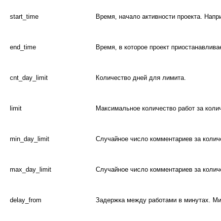
start_time
Время, начало активности проекта. Напри
end_time
Время, в которое проект приостанавливае
cnt_day_limit
Количество дней для лимита.
limit
Максимальное количество работ за коли
min_day_limit
Случайное число комментариев за колич
max_day_limit
Случайное число комментариев за колич
delay_from
Задержка между работами в минутах. Ми