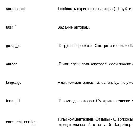
screenshot
Требовать скриншот от автора (+1 руб. ил
*
task
Задание авторам.
group_id
ID группы проектов. Смотрите в списке В
author
ID или логин пользователя, если проект
language
Язык комментариев. ru, ua, en, by. По ум
team_id
ID команды авторов. Смотрите в списке 
Типы комментариев. Отзывы - 0, вопросы 
comment_configs
отрицательные - 4, ответы - 5. Например: 