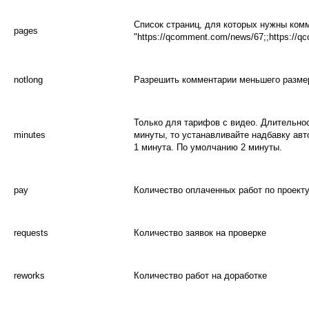
Список страниц, для которых нужны комм
pages
"https://qcomment.com/news/67;;https://
notlong
Разрешить комментарии меньшего размера
Только для тарифов с видео. Длительно
minutes
минуты, то устанавливайте надбавку авт
1 минута. По умолчанию 2 минуты.
pay
Количество оплаченных работ по проект
requests
Количество заявок на проверке
reworks
Количество работ на доработке