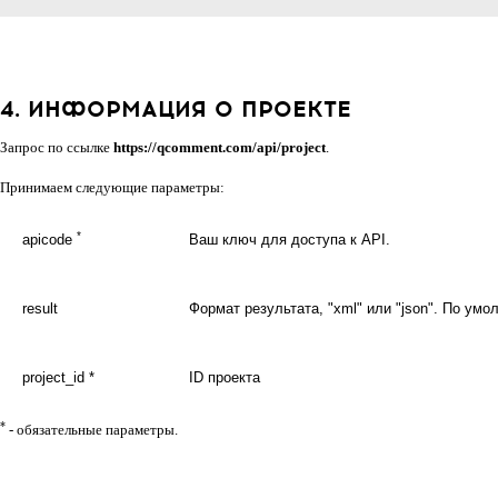
4. ИНФОРМАЦИЯ О ПРОЕКТЕ
Запрос по ссылке
https://qcomment.com/api/project
.
Принимаем следующие параметры:
*
apicode
Ваш ключ для доступа к API.
result
Формат результата, "xml" или "json". По умо
project_id *
ID проекта
*
- обязательные параметры.