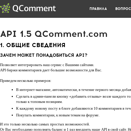
ПРАВИЛА
ВОПРО
API 1.5 QComment.com
1. ОБЩИЕ СВЕДЕНИЯ
ЗАЧЕМ МОЖЕТ ПОНАДОБИТЬСЯ API?
Позволяет интегрировать наш сервис с Вашими сайтами.
API биржи комментариев дает большие возможности для Вас.
Приведем несколько примеров:
В интернет-магазине, автоматически, в течение первого месяца доба
Сделать в админ-панели кнопку «добавить отзывы» возле каждого то
только к топовым позициям.
К каждому новому посту в блоге добавляются 10 комментариев в теч
Покупать комментарии, к новым темам на форуме.
И это только несколько самых простых возможностей.
От Вас необходимо пополнять баланс и 1 раз внедрить наше API в свой сайт.