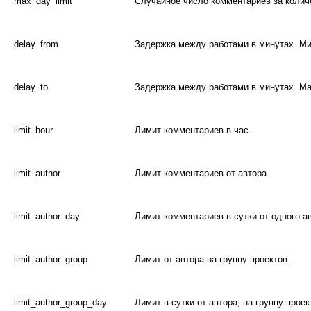
max_day_limit
Случайное число комментариев за колич
delay_from
Задержка между работами в минутах. Ми
delay_to
Задержка между работами в минутах. Ма
limit_hour
Лимит комментариев в час.
limit_author
Лимит комментариев от автора.
limit_author_day
Лимит комментариев в сутки от одного а
limit_author_group
Лимит от автора на группу проектов.
limit_author_group_day
Лимит в сутки от автора, на группу проек