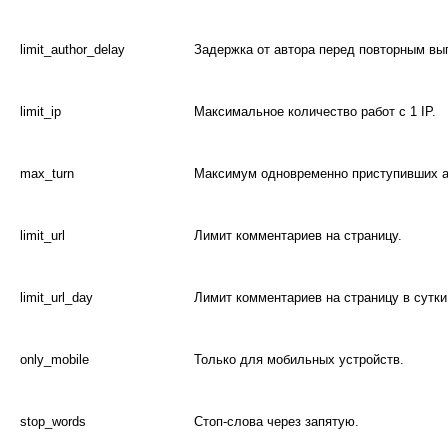
limit_author_delay
Задержка от автора перед повторным вы
limit_ip
Максимальное количество работ c 1 IP.
max_turn
Максимум одновременно приступивших а
limit_url
Лимит комментариев на страницу.
limit_url_day
Лимит комментариев на страницу в сутки
only_mobile
Только для мобильных устройств.
stop_words
Стоп-слова через запятую.