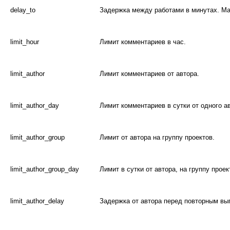
delay_to
Задержка между работами в минутах. Ма
limit_hour
Лимит комментариев в час.
limit_author
Лимит комментариев от автора.
limit_author_day
Лимит комментариев в сутки от одного а
limit_author_group
Лимит от автора на группу проектов.
limit_author_group_day
Лимит в сутки от автора, на группу проек
limit_author_delay
Задержка от автора перед повторным вы