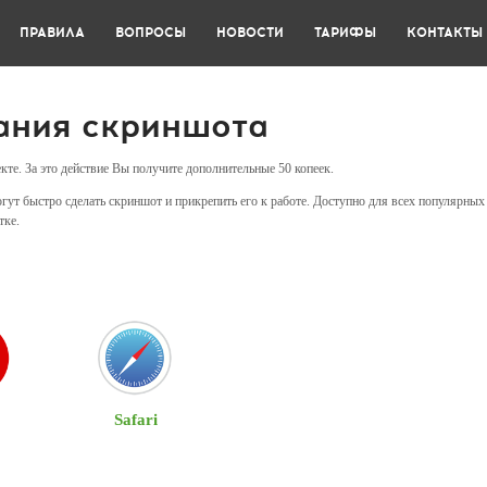
ПРАВИЛА
ВОПРОСЫ
НОВОСТИ
ТАРИФЫ
КОНТАКТЫ
ания скриншота
кте. За это действие Вы получите дополнительные 50 копеек.
т быстро сделать скриншот и прикрепить его к работе. Доступно для всех популярных бр
тке.
Safari