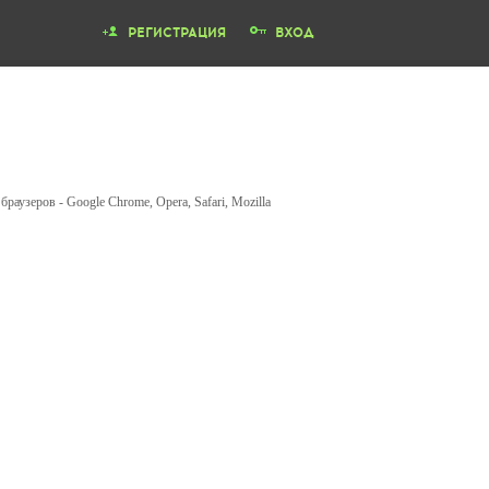
РЕГИСТРАЦИЯ
ВХОД
аузеров - Google Chrome, Opera, Safari, Mozilla