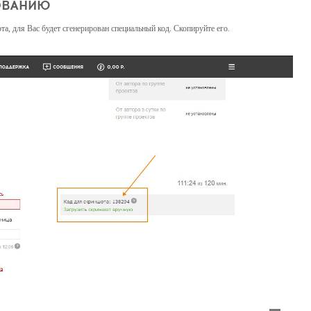
ОВАНИЮ
та, для Вас будет сгенерирован специальный код. Скопируйте его.