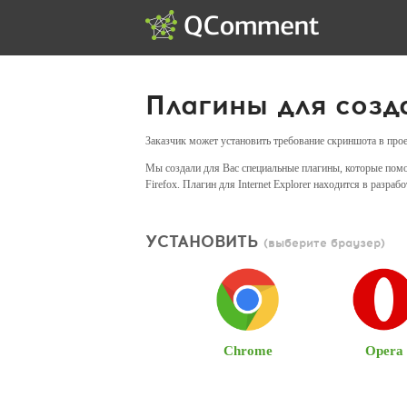
Плагины для созд
Заказчик может установить требование скриншота в прое
Мы создали для Вас специальные плагины, которые помогу
Firefox. Плагин для Internet Explorer находится в разрабо
УСТАНОВИТЬ
(выберите браузер)
Chrome
Opera