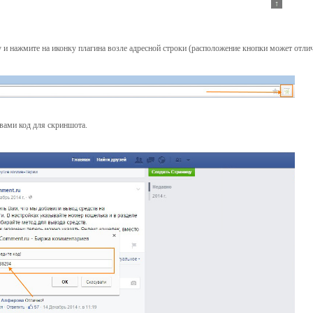
у и нажмите на иконку плагина возле адресной строки (расположение кнопки может отлич
вами код для скриншота.