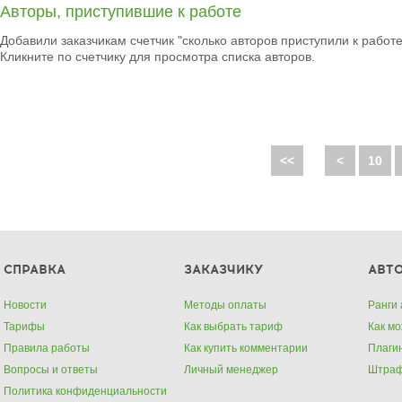
Авторы, приступившие к работе
Добавили заказчикам счетчик "сколько авторов приступили к работе
Кликните по счетчику для просмотра списка авторов.
<<
<
10
СПРАВКА
ЗАКАЗЧИКУ
АВТ
Новости
Методы оплаты
Ранги 
Тарифы
Как выбрать тариф
Как м
Правила работы
Как купить комментарии
Плаги
Вопросы и ответы
Личный менеджер
Штра
Политика конфиденциальности