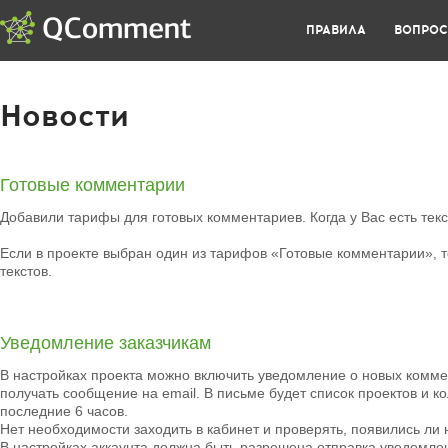
ПРАВИЛА
ВОПРО
Новости
Готовые комментарии
Добавили тарифы для готовых комментариев. Когда у Вас есть тек
Если в проекте выбран один из тарифов «Готовые комментарии», то
текстов.
Уведомление заказчикам
В настройках проекта можно включить уведомление о новых коммен
получать сообщение на email. В письме будет список проектов и к
последние 6 часов.
Нет необходимости заходить в кабинет и проверять, появились ли
В настройках аккаунта должна быть разрешена отправка уведомлен