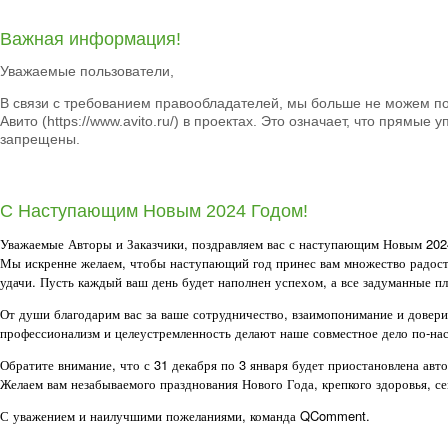
Важная информация!
Уважаемые пользователи,
В связи с требованием правообладателей, мы больше не можем п
Авито (
https://www.avito.ru/
) в проектах. Это означает, что прямые 
запрещены.
С Наступающим Новым 2024 Годом!
Уважаемые Авторы и Заказчики, поздравляем вас с наступающим Новым 202
Мы искренне желаем, чтобы наступающий год принес вам множество радост
удачи. Пусть каждый ваш день будет наполнен успехом, а все задуманные пл
От души благодарим вас за ваше сотрудничество, взаимопонимание и довер
профессионализм и целеустремленность делают наше совместное дело по-н
Обратите внимание, что с 31 декабря по 3 января будет приостановлена авто
Желаем вам незабываемого празднования Нового Года, крепкого здоровья, се
С уважением и наилучшими пожеланиями, команда QComment.