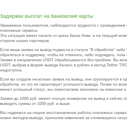
Задержки выплат на банковские карты
Уважаемые пользователи, наблюдаются трудности с проведением 
платежные сервисы.
Эта ситуация имеет начало от краха банка Киви, и на текущий мом
стороне наших партнеров.
Если ваша заявка на вывод подвисла в статусе "В обработке" либо
обратиться в поддержку, чтобы ее отменить, либо подождать, пока
Заявки в направлении USDT обрабатываются без проблем. Вы може
USDT, выбрав в форме вывода баланс в рублях и метод Tether T
недоступна.
Если вы создали несколько заявок на вывод, они группируются в 
обработку, но это не гарантирует успешного вывода. Позже по вс
имеют успешный статус, мы пересчитаем экономию на комиссии и
Заявки до 1000 руб. имеют плохую конверсию на вывод и сейчас п
выводить суммы от 1000 руб. и выше.
Мы надеемся на скорое восстановление работы платежных сервис
новых методов вывода, приносим извинения за сложившуюся ситу