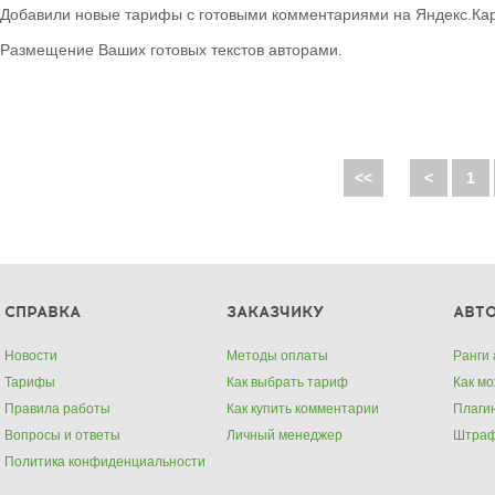
Добавили новые тарифы с готовыми комментариями на Яндекс.Кар
Размещение Ваших готовых текстов авторами.
<<
<
1
СПРАВКА
ЗАКАЗЧИКУ
АВТ
Новости
Методы оплаты
Ранги 
Тарифы
Как выбрать тариф
Как м
Правила работы
Как купить комментарии
Плаги
Вопросы и ответы
Личный менеджер
Штра
Политика конфиденциальности