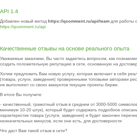
API 1.4
Добавлен новый метод
https://qcomment.ru/api/
team
для работы 
https://qcomment.ru/api
Качественные отзывы на основе реального опыта
Уважаемые заказчики, Вы часто задаетесь вопросом, как познаком
создать положительную репутацию в сети, основанную на достове
Хотим предложить Вам новую услугу, которая включает в себя реа
(товара, услуги, заведения) проверенными топовыми авторами ресу
не выполняют со своих аккаунтов текущие проекты биржи.
В итоге Вы получите:
- качественный, грамотный отзыв в среднем от 3000-5000 символ
минимум 10-20 штук), который будет содержать подробное описан
характеристик товара (услуги, заведения) и будет закончен переч
незначительных минусов, если они есть, для достоверности
Что даст Вам такой отзыв в сети?