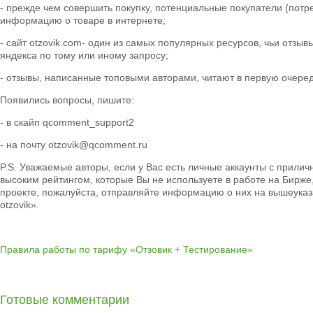
- прежде чем совершить покупку, потенциальные покупатели (потр
информацию о товаре в интернете;
- сайт otzovik.com- один из самых популярных ресурсов, чьи отзыв
яндекса по тому или иному запросу;
- отзывы, написанные топовыми авторами, читают в первую очере
Появились вопросы, пишите:
- в скайп qcomment_support2
- на почту otzovik@qcomment.ru
P.S. Уважаемые авторы, если у Вас есть личные аккаунты с прили
высоким рейтингом, которые Вы не используете в работе на Бирже,
проекте, пожалуйста, отправляйте информацию о них на вышеуказ
otzovik».
Правила работы по тарифу «Отзовик + Тестирование»
Готовые комментарии