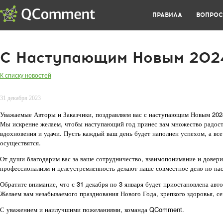
ПРАВИЛА
ВОПРО
С Наступающим Новым 2024
К списку новостей
31 декабря 2023
Уважаемые Авторы и Заказчики, поздравляем вас с наступающим Новым 202
Мы искренне желаем, чтобы наступающий год принес вам множество радос
вдохновения и удачи. Пусть каждый ваш день будет наполнен успехом, а вс
осуществятся.
От души благодарим вас за ваше сотрудничество, взаимопонимание и довер
профессионализм и целеустремленность делают наше совместное дело по-н
Обратите внимание, что с 31 декабря по 3 января будет приостановлена авто
Желаем вам незабываемого празднования Нового Года, крепкого здоровья, се
С уважением и наилучшими пожеланиями, команда QComment.