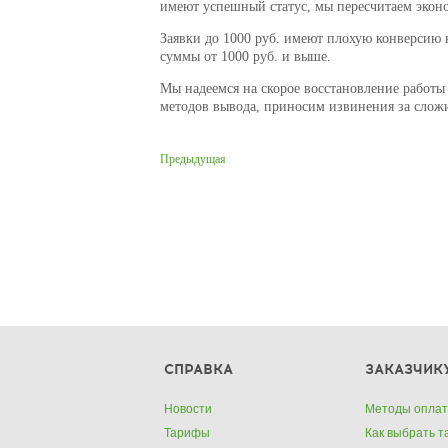
имеют успешный статус, мы пересчитаем экон
Заявки до 1000 руб. имеют плохую конверсию 
суммы от 1000 руб. и выше.
Мы надеемся на скорое восстановление работ
методов вывода, приносим извинения за сло
Предыдущая
СПРАВКА
ЗАКАЗЧИК
Новости
Методы опла
Тарифы
Как выбрать 