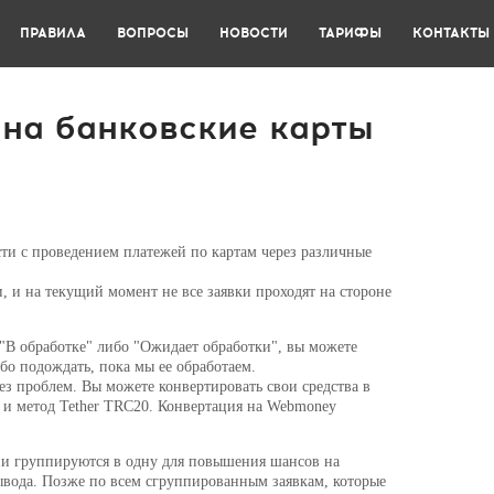
ПРАВИЛА
ВОПРОСЫ
НОВОСТИ
ТАРИФЫ
КОНТАКТЫ
на банковские карты
ти с проведением платежей по картам через различные
и, и на текущий момент не все заявки проходят на стороне
 "В обработке" либо "Ожидает обработки", вы можете
ибо подождать, пока мы ее обработаем.
з проблем. Вы можете конвертировать свои средства в
 и метод Tether TRC20. Конвертация на Webmoney
они группируются в одну для повышения шансов на
вывода. Позже по всем сгруппированным заявкам, которые