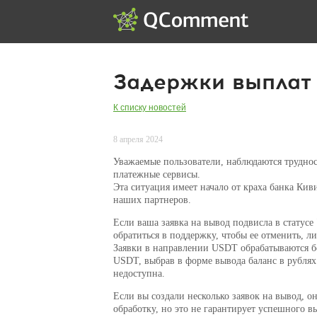
Задержки выплат 
К списку новостей
8 апреля 2024
Уважаемые пользователи, наблюдаются труднос
платежные сервисы.
Эта ситуация имеет начало от краха банка Кив
наших партнеров.
Если ваша заявка на вывод подвисла в статусе
обратиться в поддержку, чтобы ее отменить, л
Заявки в направлении USDT обрабатываются бе
USDT, выбрав в форме вывода баланс в рублях
недоступна.
Если вы создали несколько заявок на вывод, 
обработку, но это не гарантирует успешного 