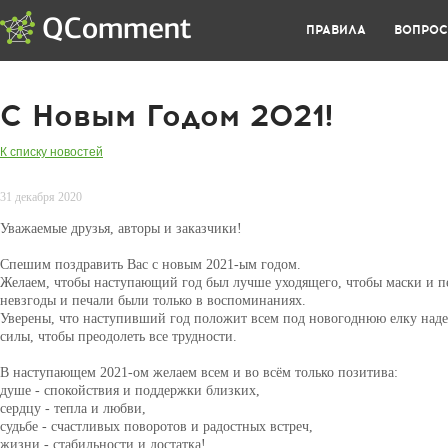
ПРАВИЛА
ВОПРО
C Новым Годом 2021!
К списку новостей
31 декабря 2020
Уважаемые друзья, авторы и заказчики!
Спешим поздравить Вас с новым 2021-ым годом.
Желаем, чтобы наступающий год был лучше уходящего, чтобы маски и пе
невзгоды и печали были только в воспоминаниях.
Уверены, что наступивший год положит всем под новогоднюю елку наде
силы, чтобы преодолеть все трудности.
В наступающем 2021-ом желаем всем и во всём только позитива:
душе - спокойствия и поддержки близких,
сердцу - тепла и любви,
судьбе - счастливых поворотов и радостных встреч,
жизни - стабильности и достатка!